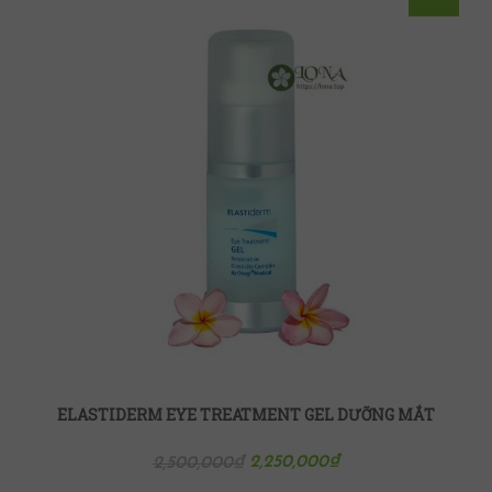
ELASTIDERM EYE TREATMENT GEL DƯỠNG MẮT
2,250,000
₫
2,500,000
₫