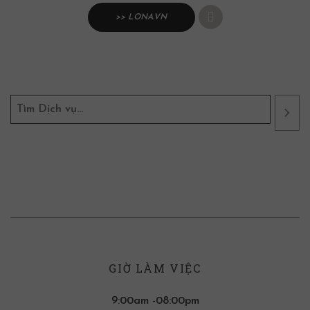
>> LONA.VN
GIỜ LÀM VIỆC
9:00am -08:00pm