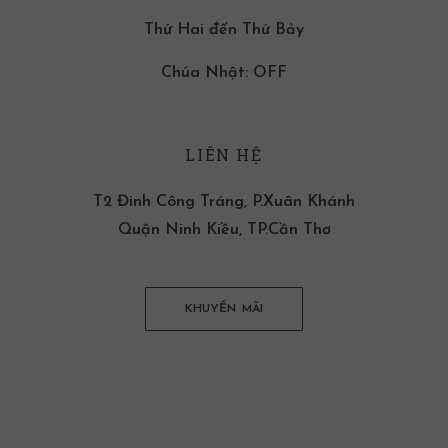
Thứ Hai đến Thứ Bảy
Chúa Nhật: OFF
LIÊN HỆ
T2 Đinh Công Tráng, P.Xuân Khánh
Quận Ninh Kiều, TP.Cần Thơ
KHUYẾN MÃI