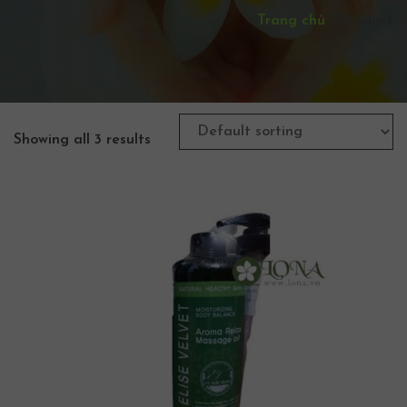
Trang chủ
/
Product
Showing all 3 results