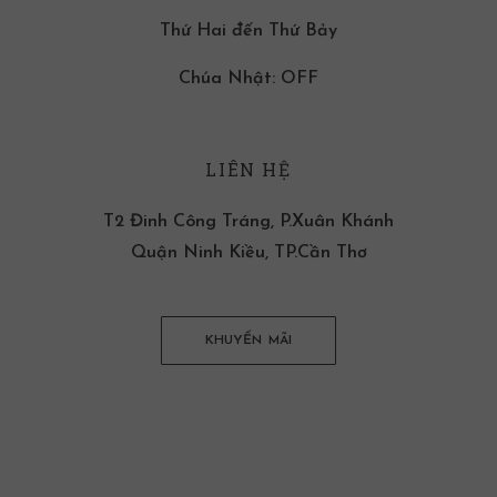
Thứ Hai đến Thứ Bảy
Chúa Nhật: OFF
LIÊN HỆ
T2 Đinh Công Tráng, P.Xuân Khánh
Quận Ninh Kiều, TP.Cần Thơ
KHUYẾN MÃI