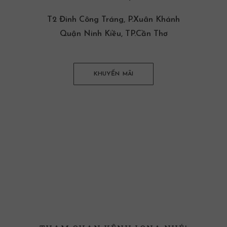
T2 Đinh Công Tráng, P.Xuân Khánh
Quận Ninh Kiều, TP.Cần Thơ
KHUYẾN MÃI