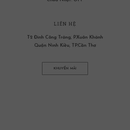
LIÊN HỆ
T2 Đinh Công Tráng, P.Xuân Khánh
Quận Ninh Kiều, TP.Cần Thơ
KHUYẾN MÃI