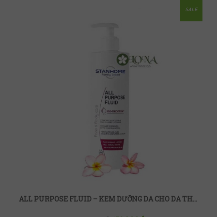
SALE
ALL PURPOSE FLUID – KEM DƯỠNG DA CHO DA THƯỜNG, DA KHÔ VÀ NHẠY CẢM