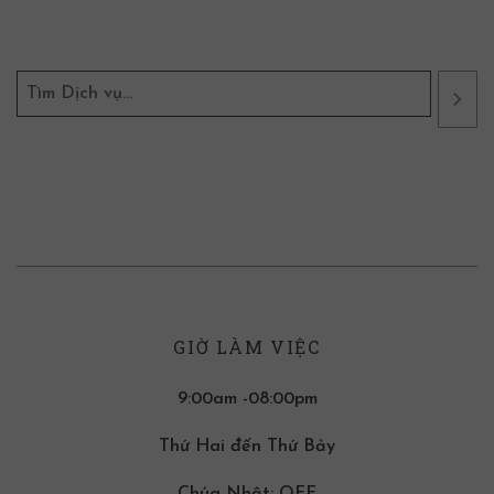
GIỜ LÀM VIỆC
9:00am -08:00pm
Thứ Hai đến Thứ Bảy
Chúa Nhật: OFF