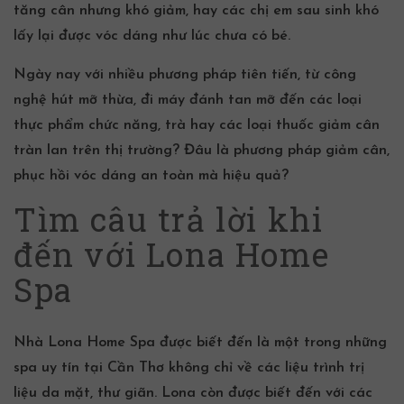
tăng cân nhưng khó giảm, hay các chị em sau sinh khó
lấy lại được vóc dáng như lúc chưa có bé.
Ngày nay với nhiều phương pháp tiên tiến, từ công
nghệ hút mỡ thừa, đi máy đánh tan mỡ đến các loại
thực phẩm chức năng, trà hay các loại thuốc giảm cân
tràn lan trên thị trường? Đâu là phương pháp giảm cân,
phục hồi vóc dáng an toàn mà hiệu quả?
Tìm câu trả lời khi
đến với Lona Home
Spa
Nhà Lona Home Spa được biết đến là một trong những
spa uy tín tại Cần Thơ không chỉ về các liệu trình trị
liệu da mặt, thư giãn. Lona còn được biết đến với các