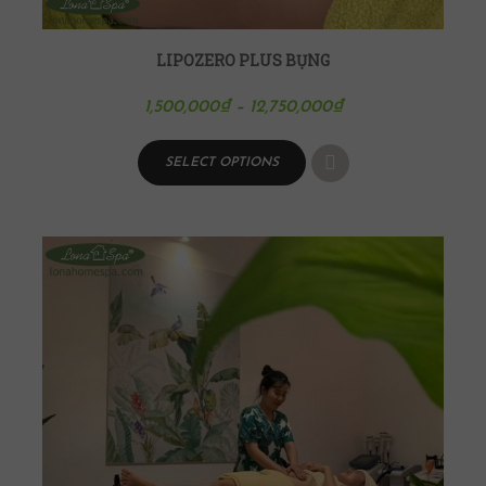
LIPOZERO PLUS BỤNG
1,500,000
₫
–
12,750,000
₫
SELECT OPTIONS