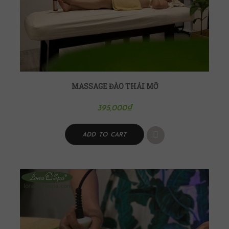
MASSAGE ĐÀO THẢI MỠ
395,000
₫
ADD TO CART