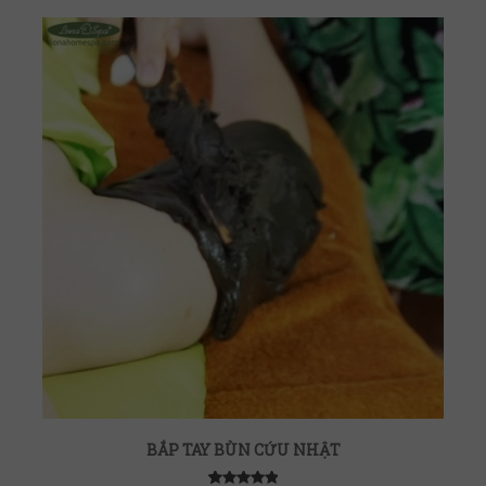
BẮP TAY BÙN CỨU NHẬT