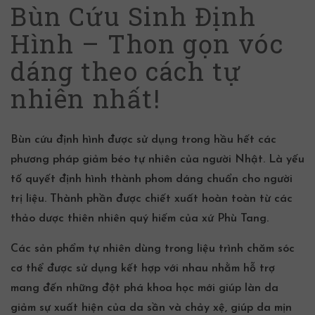
Bùn Cứu Sinh Định
Hình – Thon gọn vóc
dáng theo cách tự
nhiên nhất!
Bùn cứu định hình được sử dụng trong hầu hết các
phương pháp giảm béo tự nhiên của người Nhật. Là yếu
tố quyết định hình thành phom dáng chuẩn cho người
trị liệu.
Thành phần
được chiết xuất hoàn toàn từ các
thảo dược thiên nhiên quý hiếm của xứ Phù Tang.
Các sản phẩm tự nhiên dùng trong liệu trình chăm sóc
cơ thể được sử dụng kết hợp với nhau nhằm hỗ trợ
mang đến những đột phá khoa học mới giúp làn da
giảm sự xuất hiện của da sần và chảy xệ, giúp da mịn