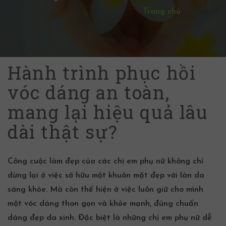
Trang chủ
/
Product
Hành trình phục hồi
vóc dáng an toàn,
mang lại hiệu quả lâu
dài thật sự?
Công cuộc làm đẹp của các chị em phụ nữ không chỉ
dừng lại ở việc sở hữu một khuôn mặt đẹp với làn da
sáng khỏe. Mà còn thể hiện ở việc luôn giữ cho mình
một vóc dáng thon gọn và khỏe mạnh, đúng chuẩn
dáng đẹp da xinh. Đặc biệt là những chị em phụ nữ dễ