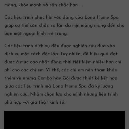
màng, khỏe mạnh và săn chắc hơn… .
Các liệu trình phục hồi vóc dáng của Lona Home Spa
giúp cơ thể săn chắc và làn da mịn màng mang đến cho
bạn một ngoại hình trẻ trung.
Các liệu trình dịch vụ đều được nghiên cứu đưa vào
dịch vụ một cách độc lập. Tuy nhiên, để hiệu quả đạt
được ở mức cao nhất đồng thời tiết kiệm nhiều hơn chi
phí cho các chị em. Vì thế, các chị em nên tham khảo
thêm về những Combo hay Gói được thiết kê kết hợp
giữa các liệu trình mà Lona Home Spa đã kỹ lưỡng
nghiên cứu. Nhằm chọn lựa cho mình những liệu trình
phù hợp với giá thật kinh tế.