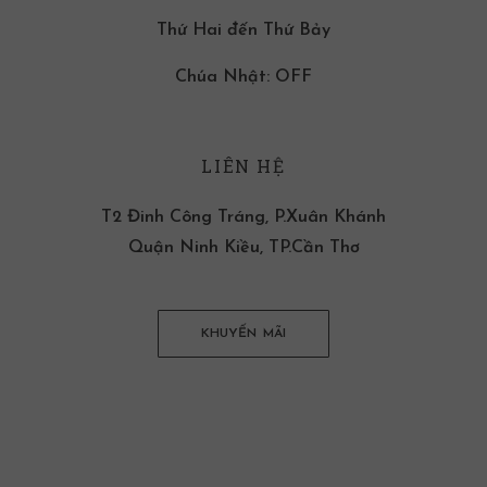
Thứ Hai đến Thứ Bảy
Chúa Nhật: OFF
LIÊN HỆ
T2 Đinh Công Tráng, P.Xuân Khánh
Quận Ninh Kiều, TP.Cần Thơ
KHUYẾN MÃI