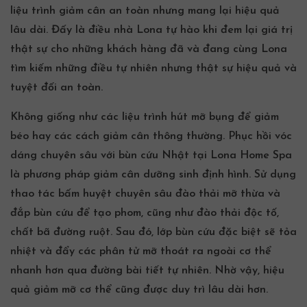
liệu trình giảm cân an toàn nhưng mang lại hiệu quả
lâu dài. Đấy là điều nhà Lona tự hào khi đem lại giá trị
thật sự cho những khách hàng đã và đang cùng Lona
tìm kiếm những điều tự nhiên nhưng thật sự hiệu quả và
tuyệt đối an toàn.
Không giống như các liệu trình hút mỡ bụng để giảm
béo hay các cách giảm cân thông thường. Phục hồi vóc
dáng chuyên sâu với bùn cứu Nhật tại Lona Home Spa
là phương pháp giảm cân dưỡng sinh định hình. Sử dụng
thao tác bấm huyệt chuyên sâu đào thải mỡ thừa và
đắp bùn cứu để tạo phom, cũng như đào
thải độc
tố,
chất bã đường ruột. Sau đó, lớp bùn cứu đặc biệt sẽ tỏa
nhiệt và đẩy các phân tử mỡ thoát ra ngoài cơ thể
nhanh hơn qua đường bài tiết tự nhiên. Nhờ vậy, hiệu
quả giảm mỡ cơ thể cũng được duy trì lâu dài hơn.