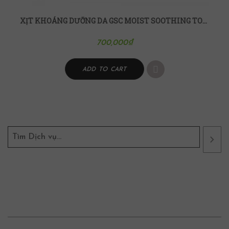
XỊT KHOÁNG DƯỠNG DA GSC MOIST SOOTHING TONER 120ML
700,000
₫
ADD TO CART