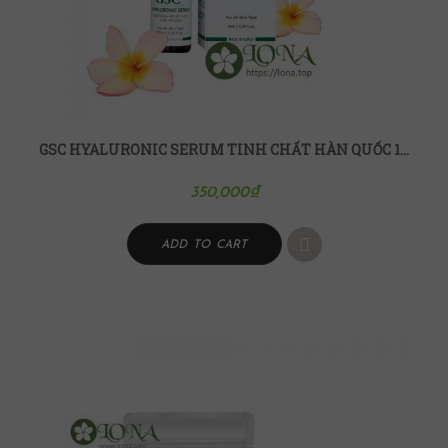
GSC HYALURONIC SERUM TINH CHẤT HÀN QUỐC 10ML
350,000
₫
ADD TO CART