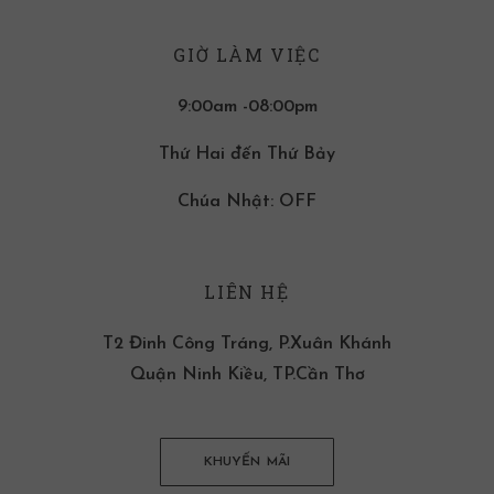
GIỜ LÀM VIỆC
9:00am -08:00pm
Thứ Hai đến Thứ Bảy
Chúa Nhật: OFF
LIÊN HỆ
T2 Đinh Công Tráng, P.Xuân Khánh
Quận Ninh Kiều, TP.Cần Thơ
KHUYẾN MÃI