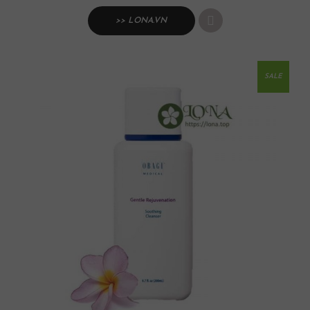
>> LONA.VN
SALE