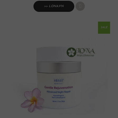
>> LONA.VN
SALE