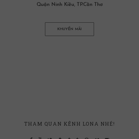
Quận Ninh Kiều, TP.Cần Thơ
KHUYẾN MÃI
THAM QUAN KÊNH LONA NHÉ!