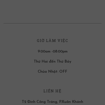
GIỜ LÀM VIỆC
9:00am -08:00pm
Thứ Hai đến Thứ Bảy
Chúa Nhật: OFF
LIÊN HỆ
T2 Đinh Công Tráng, P.Xuân Khánh