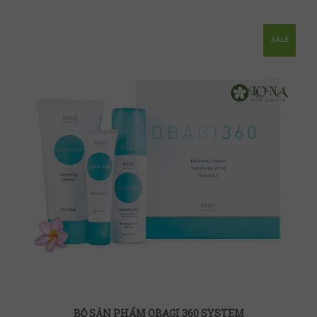
SALE
BỘ SẢN PHẨM OBAGI 360 SYSTEM