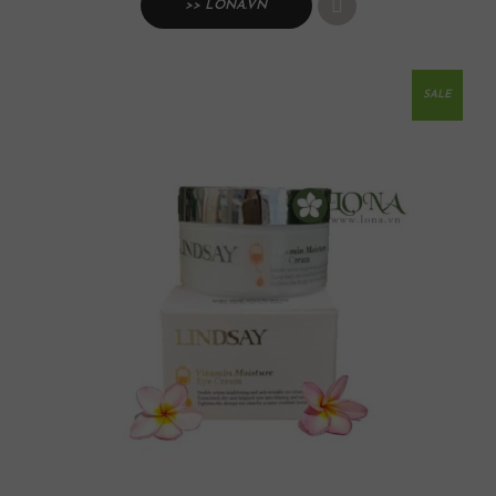
>> LONA.VN
SALE