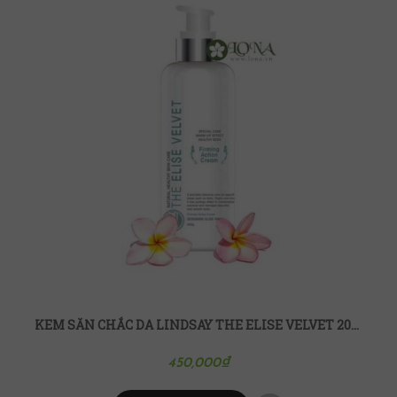
KEM SĂN CHẮC DA LINDSAY THE ELISE VELVET 200ML
450,000
₫