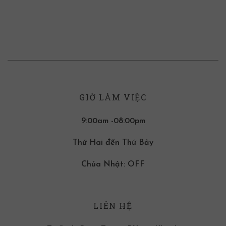
GIỜ LÀM VIỆC
9:00am -08:00pm
Thứ Hai đến Thứ Bảy
Chúa Nhật: OFF
LIÊN HỆ