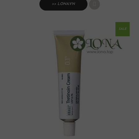
>> LONA.VN
SALE