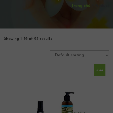
Trang chủ
/
Product
Showing 1–16 of 25 results
SALE