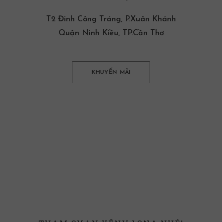
T2 Đinh Công Tráng, P.Xuân Khánh
Quận Ninh Kiều, TP.Cần Thơ
KHUYẾN MÃI