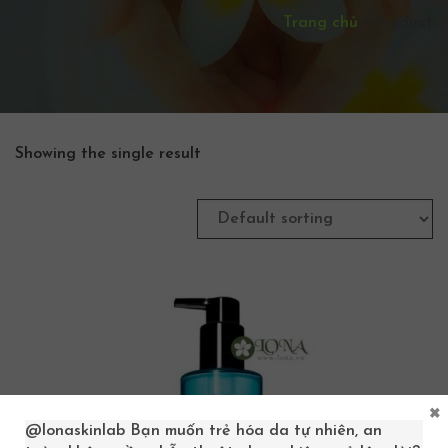
Trang chủ
/
Product
Showing the single result
×
@lonaskinlab
Bạn muốn trẻ hóa da tự nhiên, an