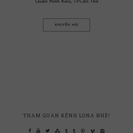
Quận Ninh Kiều, TP.Cần Thơ
KHUYẾN MÃI
THAM QUAN KÊNH LONA NHÉ!