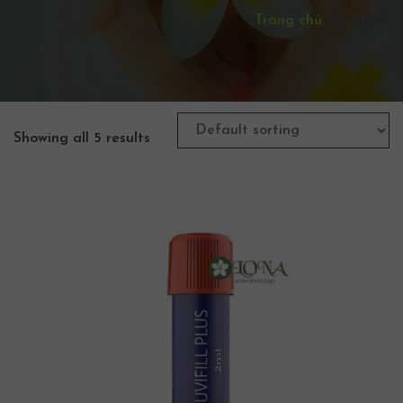
Trang chủ
/
Product
Showing all 5 results