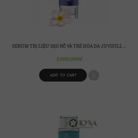
SERUM TRỊ LIỆU SẸO RỖ VÀ TRẺ HÓA DA JUVIFILL PLUS 2ML
3,000,000
₫
ADD TO CART