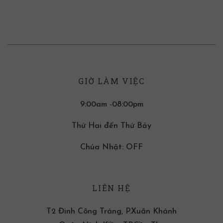
GIỜ LÀM VIỆC
9:00am -08:00pm
Thứ Hai đến Thứ Bảy
Chúa Nhật: OFF
LIÊN HỆ
T2 Đinh Công Tráng, P.Xuân Khánh