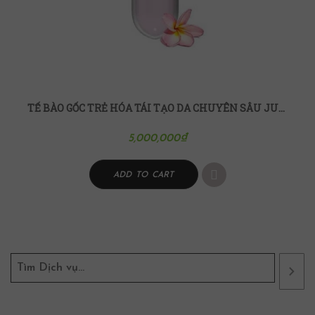
TẾ BÀO GỐC TRẺ HÓA TÁI TẠO DA CHUYÊN SÂU JUVI COL (10 TUÝP)
5,000,000
₫
ADD TO CART