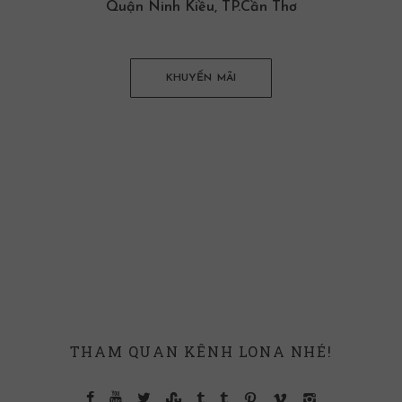
Quận Ninh Kiều, TP.Cần Thơ
KHUYẾN MÃI
THAM QUAN KÊNH LONA NHÉ!