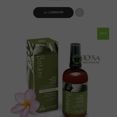
>> LONA.VN
SALE