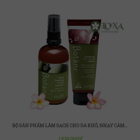
BỘ SẢN PHẨM LÀM SẠCH CHO DA KHÔ, NHẠY CẢM BOTANI
1,938,000
₫