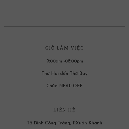
GIỜ LÀM VIỆC
9:00am -08:00pm
Thứ Hai đến Thứ Bảy
Chúa Nhật: OFF
LIÊN HỆ
T2 Đinh Công Tráng, P.Xuân Khánh