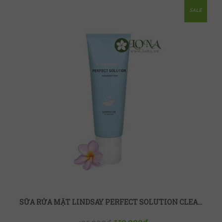
SALE
SỮA RỬA MẶT LINDSAY PERFECT SOLUTION CLEANSING FOAM 125ML