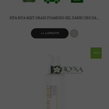
SỮA RỬA MẶT OBAGI FOAMING GEL DÀNH CHO DA KHÔ NHẠY CẢM
>> LONA.VN
SALE