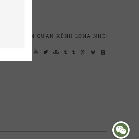
THAM QUAN KÊNH LONA NHÉ!